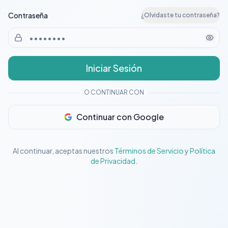
Contraseña
¿Olvidaste tu contraseña?
Iniciar Sesión
O CONTINUAR CON
Continuar con Google
Al continuar, aceptas nuestros
Términos de Servicio
y
Política
de Privacidad
.