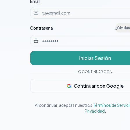
Email
Contraseña
¿Olvidas
Iniciar Sesión
O CONTINUAR CON
Continuar con Google
Al continuar, aceptas nuestros
Términos de Servic
Privacidad
.