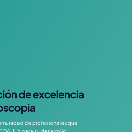
ión de excelencia
oscopia
omunidad de profesionales que
DOAULA para su desarrollo