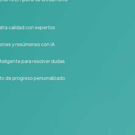
alta calidad con expertos
iones y resúmenes con IA
teligente para resolver dudas
o de progreso personalizado